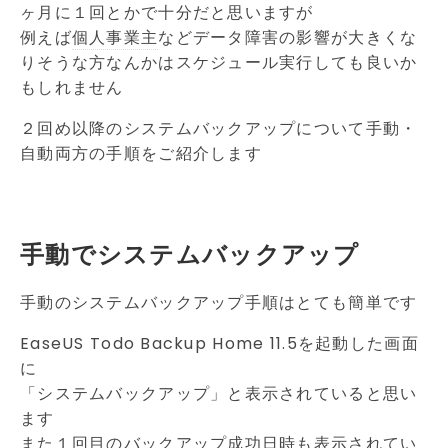
ヶ月に１回とかで十分だと思いますが
例えば
個人事業主
などデータ障害の影響が大きくな
りそうな方なんかはスケジュール実行しても良いか
もしれません
２回め以降のシステムバックアップについて手動・
自動両方の手順をご紹介します
手動でシステムバックアップ
手動のシステムバックアップ手順はとても簡単です
EaseUS Todo Backup Home 11.5を起動した画面
に
「システムバックアップ」と表示されていると思い
ます
また１回目のバックアップ成功日時も表示されてい