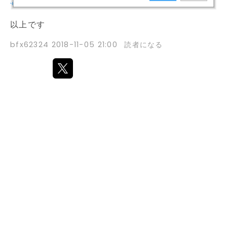
以上です
bfx62324
2018-11-05 21:00
読者になる