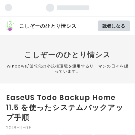
こしぞーのひとり情シス
読者になる
こしぞーのひとり情シス
Windows/仮想化の小規模環境を運用するリーマンの日々を綴
っています。
EaseUS Todo Backup Home
11.5 を使ったシステムバックアッ
プ手順
2018
-
11
-
05